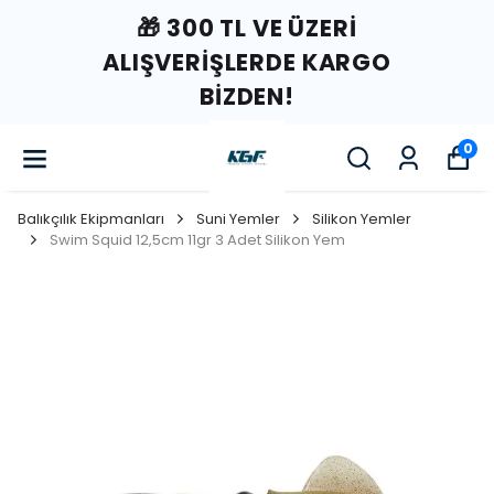
🎁 300 TL VE ÜZERI
ALIŞVERIŞLERDE KARGO
BIZDEN!
0
Balıkçılık Ekipmanları
Suni Yemler
Silikon Yemler
Swim Squid 12,5cm 11gr 3 Adet Silikon Yem