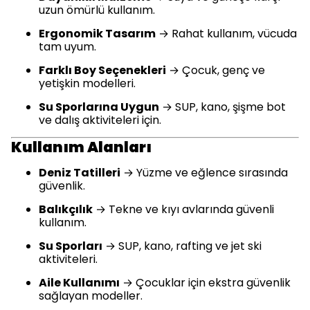
uzun ömürlü kullanım.
Ergonomik Tasarım
→ Rahat kullanım, vücuda
tam uyum.
Farklı Boy Seçenekleri
→ Çocuk, genç ve
yetişkin modelleri.
Su Sporlarına Uygun
→ SUP, kano, şişme bot
ve dalış aktiviteleri için.
Kullanım Alanları
Deniz Tatilleri
→ Yüzme ve eğlence sırasında
güvenlik.
Balıkçılık
→ Tekne ve kıyı avlarında güvenli
kullanım.
Su Sporları
→ SUP, kano, rafting ve jet ski
aktiviteleri.
Aile Kullanımı
→ Çocuklar için ekstra güvenlik
sağlayan modeller.