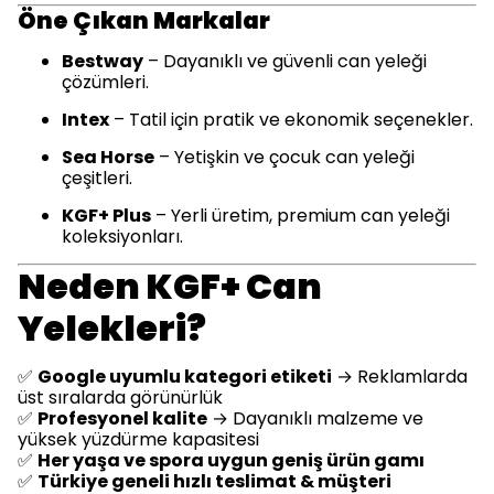
Öne Çıkan Markalar
Bestway
– Dayanıklı ve güvenli can yeleği
çözümleri.
Intex
– Tatil için pratik ve ekonomik seçenekler.
Sea Horse
– Yetişkin ve çocuk can yeleği
çeşitleri.
KGF+ Plus
– Yerli üretim, premium can yeleği
koleksiyonları.
Neden KGF+ Can
Yelekleri?
✅
Google uyumlu kategori etiketi
→ Reklamlarda
üst sıralarda görünürlük
✅
Profesyonel kalite
→ Dayanıklı malzeme ve
yüksek yüzdürme kapasitesi
✅
Her yaşa ve spora uygun geniş ürün gamı
✅
Türkiye geneli hızlı teslimat & müşteri