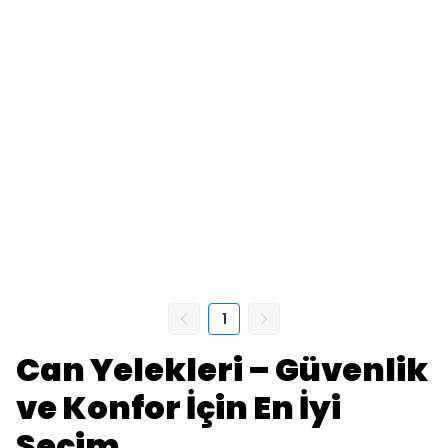
1
Can Yelekleri – Güvenlik
ve Konfor İçin En İyi
Seçim