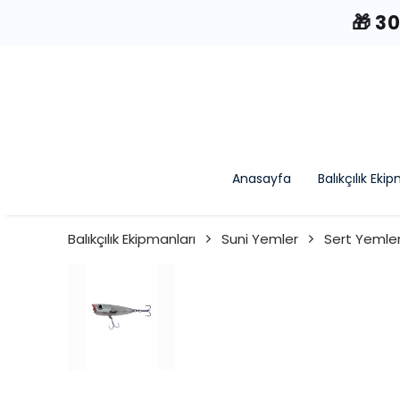
🎁 3
Anasayfa
Balıkçılık Eki
Balıkçılık Ekipmanları
Suni Yemler
Sert Yemler