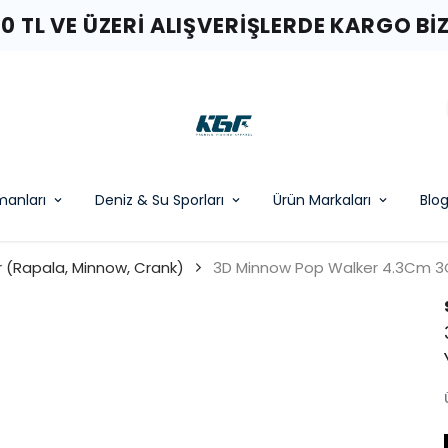
00 TL VE ÜZERI ALIŞVERIŞLERDE KARGO BI
pmanları
Deniz & Su Sporları
Ürün Markaları
Blo
 (Rapala, Minnow, Crank)
3D Minnow Pop Walker 4.3Cm 3