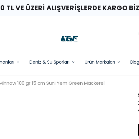
00 TL VE ÜZERI ALIŞVERIŞLERDE KARGO BI
pmanları
Deniz & Su Sporları
Ürün Markaları
Blo
 Minnow 100 gr 15 cm Suni Yem Green Mackerel