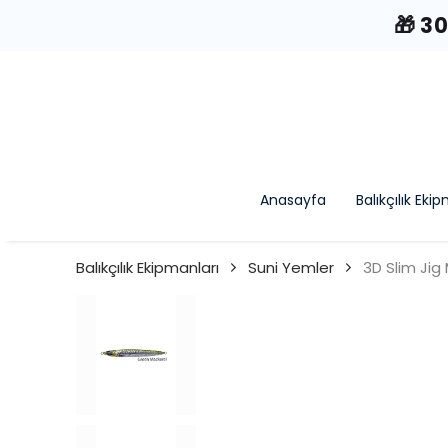
🎁 3
Anasayfa
Balıkçılık Eki
Balıkçılık Ekipmanları
Suni Yemler
3D Slim Jig