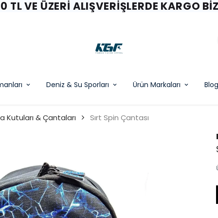
00 TL VE ÜZERI ALIŞVERIŞLERDE KARGO BI
pmanları
Deniz & Su Sporları
Ürün Markaları
Blo
a Kutuları & Çantaları
Sırt Spin Çantası