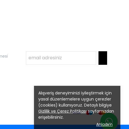
mesi
Alışveriş deneyiminizi iyileştirmek için
yasal düzenlemelere uygun çerezler
(cookies) kullanıyoruz. Detaylı bilgiye
Gizlilik ve Çerez Politikası
sayfamızdan
erişebilirsiniz.
Anladım