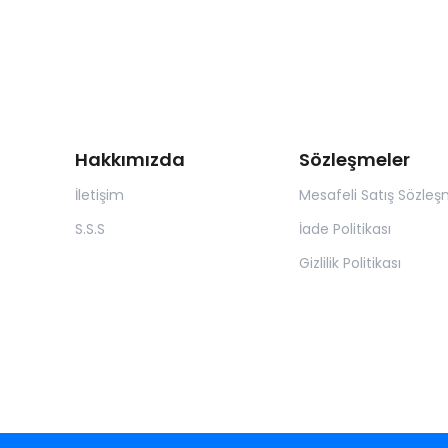
Hakkımızda
Sözleşmeler
İletişim
Mesafeli Satış Sözleş
S.S.S
İade Politikası
Gizlilik Politikası