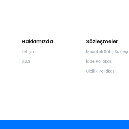
Hakkımızda
Sözleşmeler
İletişim
Mesafeli Satış Sözleş
S.S.S
İade Politikası
Gizlilik Politikası