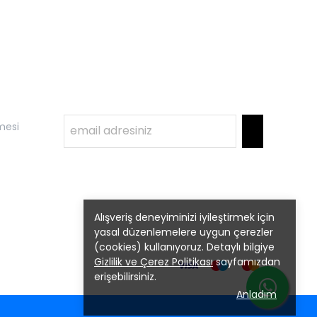
mesi
Alışveriş deneyiminizi iyileştirmek için
yasal düzenlemelere uygun çerezler
(cookies) kullanıyoruz. Detaylı bilgiye
Gizlilik ve Çerez Politikası
sayfamızdan
erişebilirsiniz.
Anladım