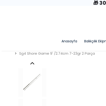
🎁 3
Anasayfa
Balıkçılık Eki
Sg4 Shore Game 9' /2.74cm 7-23gr 2 Parça