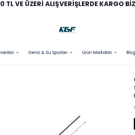
00 TL VE ÜZERI ALIŞVERIŞLERDE KARGO BI
pmanları
Deniz & Su Sporları
Ürün Markaları
Blo