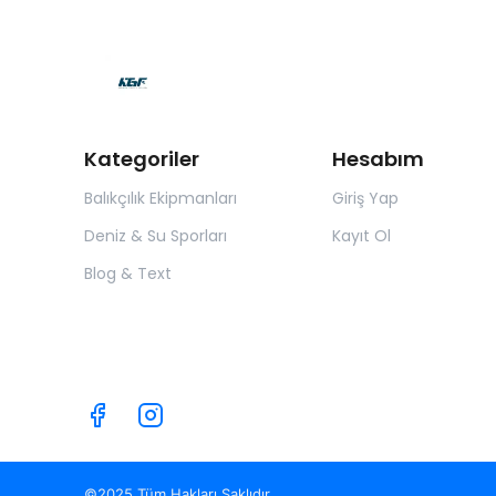
Kategoriler
Hesabım
Balıkçılık Ekipmanları
Giriş Yap
Deniz & Su Sporları
Kayıt Ol
Blog & Text
©2025 Tüm Hakları Saklıdır