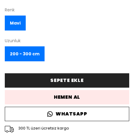
Renk
Mavi
Uzunluk
200 - 300 cm
SEPETE EKLE
HEMEN AL
WHATSAPP
300 TL üzeri ücretsiz kargo