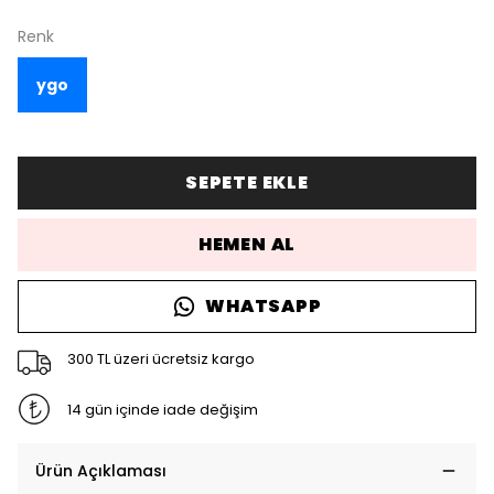
Renk
ygo
SEPETE EKLE
HEMEN AL
WHATSAPP
300 TL üzeri ücretsiz kargo
14 gün içinde iade değişim
Ürün Açıklaması