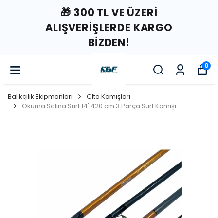
🎁 300 TL VE ÜZERI
ALIŞVERIŞLERDE KARGO
BIZDEN!
0
Balıkçılık Ekipmanları
Olta Kamışları
Okuma Salina Surf 14' 420 cm 3 Parça Surf Kamışı