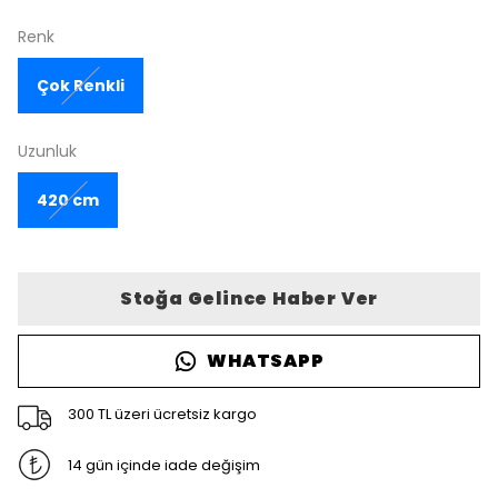
Renk
Çok Renkli
Uzunluk
420 cm
Stoğa Gelince Haber Ver
WHATSAPP
300 TL üzeri ücretsiz kargo
14 gün içinde iade değişim