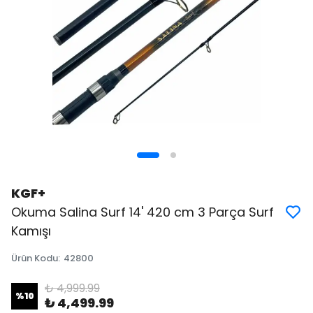
KGF+
Okuma Salina Surf 14' 420 cm 3 Parça Surf
Kamışı
Ürün Kodu
:
42800
₺ 4,999.99
%
10
₺ 4,499.99