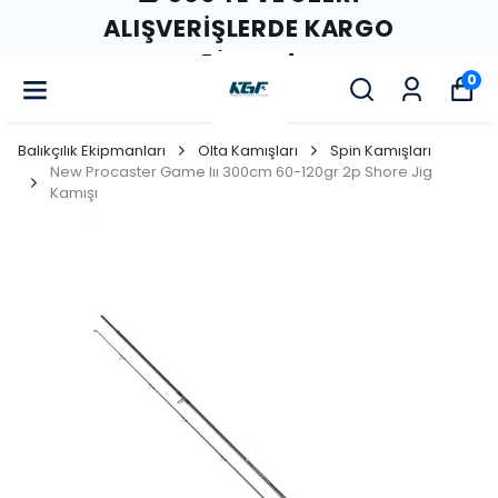
ALIŞVERIŞLERDE KARGO
BIZDEN!
0
Balıkçılık Ekipmanları
Olta Kamışları
Spin Kamışları
New Procaster Game Iıı 300cm 60-120gr 2p Shore Jig
Kamışı