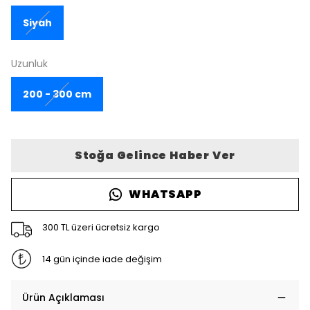
Siyah
Uzunluk
200 - 300 cm
Stoğa Gelince Haber Ver
WHATSAPP
300 TL üzeri ücretsiz kargo
14 gün içinde iade değişim
Ürün Açıklaması