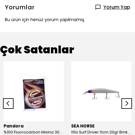
Yorumlar
Yorum Yap
Bu ürün için henüz yorum yapılmamış.
Çok Satanlar
Pandora
SEA HORSE
%100 Fluorocarbon Misina 30mt 0,41mm
110s Surf Driver 11cm 20gr Bmk-05#