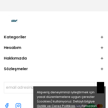
Kategoriler
Hesabım
Hakkımızda
Sözleşmeler
Alışveriş deneyiminizi iyileştirmek için
yasal düzenlemelere uygun çerezler
(cookies) kullanıyoruz. Detaylı bilgiye
Gizlilik ve Çerez Politikası
sayfamızdan