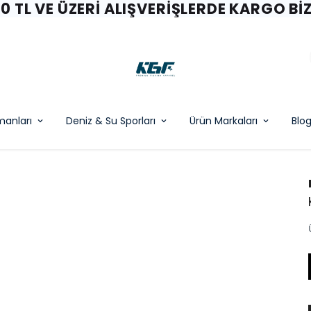
00 TL VE ÜZERI ALIŞVERIŞLERDE KARGO BI
pmanları
Deniz & Su Sporları
Ürün Markaları
Blo