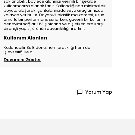
saklanabilir, böylece alanınızı verimli bir şekilde
kullanmanıza olanak tanır. Katlandığında minimal bir
boyuta ulaşarak, çantalarınızda veya araçlarınızda
kolayca yer bulur. Dayanıklı plastik malzemesi, uzun
ömürlü bir performans sunarken, güvenli bir kullanım
deneyimi sağlar. UV ışınlarına ve dış etkenlere karşı
dirençli yapısı, ürünün dayanıklılığını artırır.
Kullanım Alanları
Katlanabilir Su Bidonu, hem pratikliği hem de
işlevselliği ile o
Devamını Göster
Yorum Yap