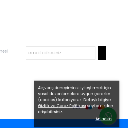
mesi
Alışveriş deneyiminizi iyileştirmek için
yasal düzenlemelere uygun çerezler
(cookies) kullanıyoruz. Detaylı bilgiye
Gizlilik ve Çerez Politikası
sayfamızdan
erişebilirsiniz.
Anladım