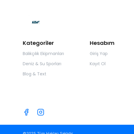
Kategoriler
Hesabım
Balıkçılık Ekipmanları
Giriş Yap
Deniz & Su Sporları
Kayıt Ol
Blog & Text
©2025 Tüm Hakları Saklıdır