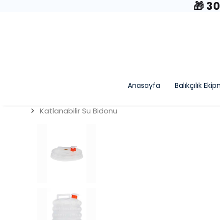
🎁 3
Anasayfa
Balıkçılık Eki
Katlanabilir Su Bidonu