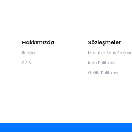
Hakkımızda
Sözleşmeler
İletişim
Mesafeli Satış Sözleş
S.S.S
İade Politikası
Gizlilik Politikası