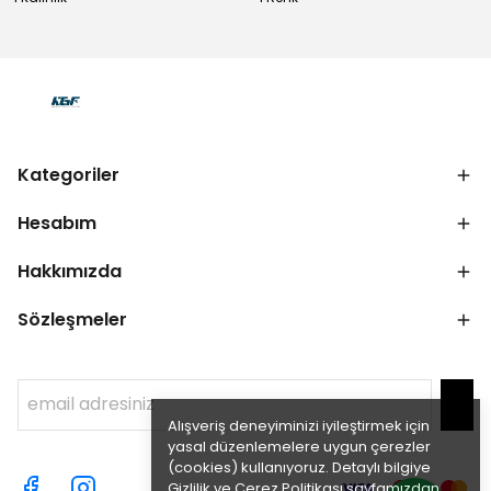
Kategoriler
Hesabım
Hakkımızda
Sözleşmeler
Alışveriş deneyiminizi iyileştirmek için
yasal düzenlemelere uygun çerezler
(cookies) kullanıyoruz. Detaylı bilgiye
Gizlilik ve Çerez Politikası
sayfamızdan