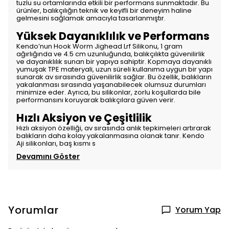
tuzlu su ortamlarında etkili bir performans sunmaktadır. Bu
ürünler, balıkçılığın teknik ve keyifli bir deneyim haline
gelmesini sağlamak amacıyla tasarlanmıştır.
Yüksek Dayanıklılık ve Performans
Kendo’nun Hook Worm Jighead Lrf Silikonu, 1 gram
ağırlığında ve 4.5 cm uzunluğunda, balıkçılıkta güvenilirlik
ve dayanıklılık sunan bir yapıya sahiptir. Kopmaya dayanıklı
yumuşak TPE materyali, uzun süreli kullanıma uygun bir yapı
sunarak av sırasında güvenilirlik sağlar. Bu özellik, balıkların
yakalanması sırasında yaşanabilecek olumsuz durumları
minimize eder. Ayrıca, bu silikonlar, zorlu koşullarda bile
performansını koruyarak balıkçılara güven verir.
Hızlı Aksiyon ve Çeşitlilik
Hızlı aksiyon özelliği, av sırasında anlık tepkimeleri artırarak
balıkların daha kolay yakalanmasına olanak tanır. Kendo
Aji silikonları, baş kısmı s
Devamını Göster
Yorumlar
Yorum Yap