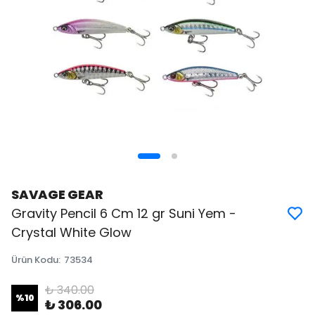
SAVAGE GEAR
Gravity Pencil 6 Cm 12 gr Suni Yem -
Crystal White Glow
Ürün Kodu
:
73534
₺ 340.00
%
10
₺ 306.00