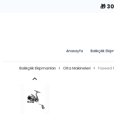
🎁 3
Anasayfa
Balıkçılık Eki
Balıkçılık Ekipmanları
Olta Makineleri
Faseed 