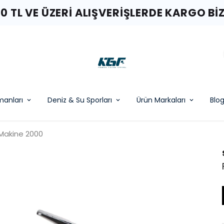
00 TL VE ÜZERI ALIŞVERIŞLERDE KARGO BI
pmanları
Deniz & Su Sporları
Ürün Markaları
Blo
Makine 2000