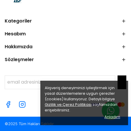
Kategoriler
Hesabım
Hakkımızda
Sözleşmeler
Alışveriş deneyiminizi iyileştirmek için
yasal düzenlemelere uygun çerezler
(cookies) kullanıyoruz. Detaylı bilgiye
Gizlilik ve Çerez Politikası
sayfamızdan
erişebilirsiniz.
Anladım
©2025 Tüm Hakları Saklıdır