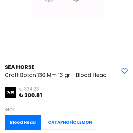
SEA HORSE
Craft Botan 130 Mm 13 gr - Blood Head
₺ 334.23
%
10
₺ 300.81
Renk
Blood Head
CATAPHOFİC LEMON