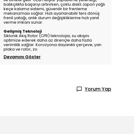
balıkçılıkta başarıyı artırırken, çoklu diskli Japon yağlı
keçe kalama sistemi, güvenilir bir frenleme
mekanizması sağlar. Hızlı ayarlanabilir ters dönüş
frenli yatağı, anlık durum değişikliklerine hızlı yanıt
verme imkanı sunar.
Gelişmiş Teknoloji
Siklonik Akış Rotor (CFR) teknolojisi, su akışını
optimize ederek daha az dirençle daha fazla
verimlilik sağlar. Korozyona dayanıklı çerçeve, yan
plaka ve rotor, zo
Devamını Göster
Yorum Yap