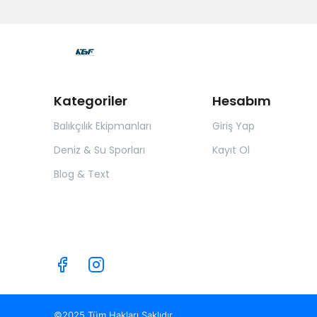
Kategoriler
Hesabım
Balıkçılık Ekipmanları
Giriş Yap
Deniz & Su Sporları
Kayıt Ol
Blog & Text
©2025 Tüm Hakları Saklıdır