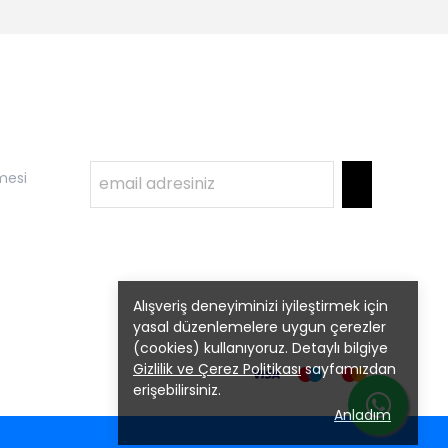
mesi
Alışveriş deneyiminizi iyileştirmek için
yasal düzenlemelere uygun çerezler
(cookies) kullanıyoruz. Detaylı bilgiye
Gizlilik ve Çerez Politikası
sayfamızdan
erişebilirsiniz.
Anladım