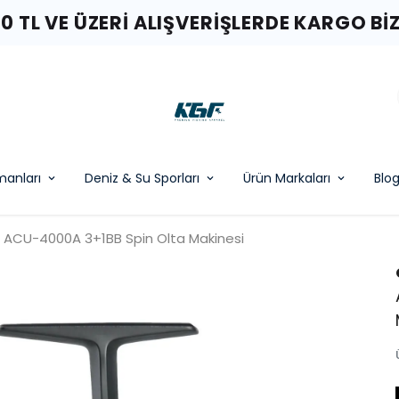
00 TL VE ÜZERI ALIŞVERIŞLERDE KARGO BI
pmanları
Deniz & Su Sporları
Ürün Markaları
Blo
 ACU-4000A 3+1BB Spin Olta Makinesi