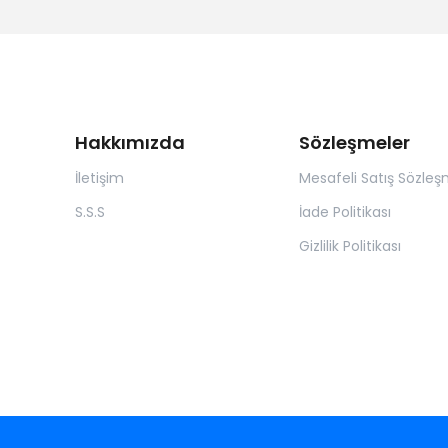
Hakkımızda
Sözleşmeler
İletişim
Mesafeli Satış Sözleş
S.S.S
İade Politikası
Gizlilik Politikası