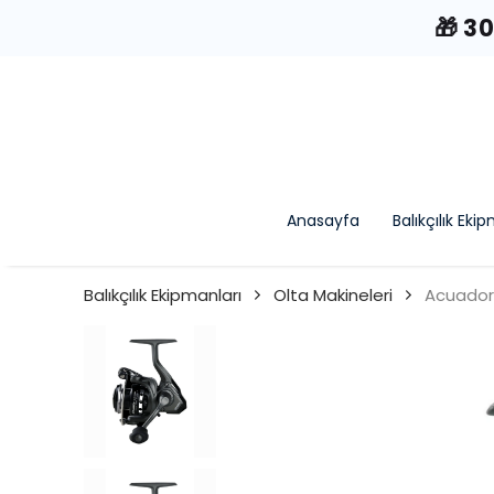
🎁 3
Anasayfa
Balıkçılık Eki
Balıkçılık Ekipmanları
Olta Makineleri
Acuador