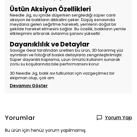
Üstün Aksiyon Özellikleri
Needle Jig, su içinde düşerken sergilediği süper canlı
aksiyon ile balıkların dikkatini çeker. Düşüş esnasında
meydana gelen seğirtme hareketi, yemlerin doğal bir
şekilde hareket etmesini sağlar. Bu özellik, balıkların yemle
etkileşimini artırarak avlanma şansını yükseltir.
Dayanıklılık ve Detaylar
Savage Gear tarafından üretilen bu ürün, 3D taranmış yüz
ayrıntıları ve fotoğraf baskılı detaylarla zenginleştirilmiştir.
Süper dayanıklı kaplama, uzun ömürlü kullanım sunarak
zorlu su koşullarında bile performansını korur.
3D Needle Jig, balık avı tutkunları için vazgeçilmez bir
ekipman olup, çok am
Devamını Göster
Yorumlar
Yorum Yap
Bu ürün için henüz yorum yapılmamış.