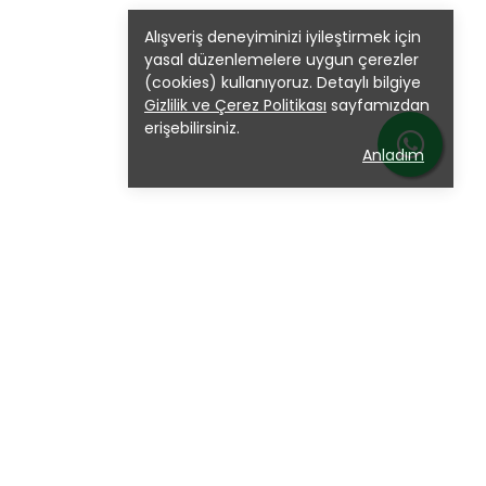
Alışveriş deneyiminizi iyileştirmek için
yasal düzenlemelere uygun çerezler
(cookies) kullanıyoruz. Detaylı bilgiye
Gizlilik ve Çerez Politikası
sayfamızdan
erişebilirsiniz.
Anladım