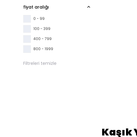
fiyat aralığı
0 - 99
100 - 399
400 - 799
800 - 1999
Filtreleri temizle
Kaşık 