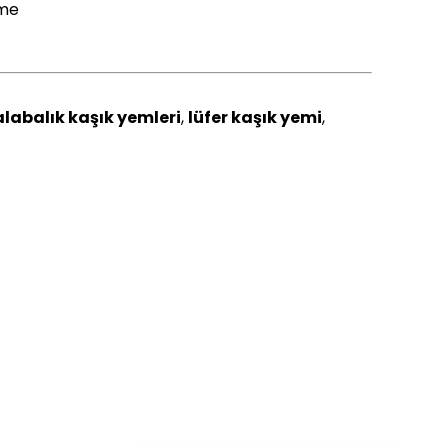
kme
alabalık kaşık yemleri
,
lüfer kaşık yemi
,