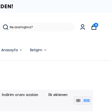
ZDEN!
0
g Anasayfa
İletişim
İndirim oranı azalan
İlk eklenen