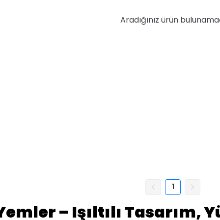
Aradığınız ürün bulunama
1
Yemler – Işıltılı Tasarım, 