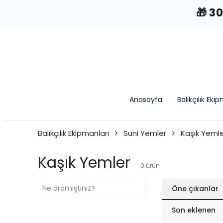
🎁 3
Anasayfa
Balıkçılık Eki
Balıkçılık Ekipmanları
Suni Yemler
Kaşık Yeml
Kaşık Yemler
0
ürün
Öne çıkanlar
Son eklenen