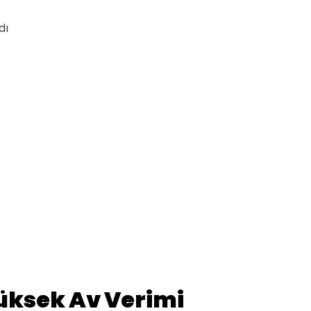
dı
Yüksek Av Verimi