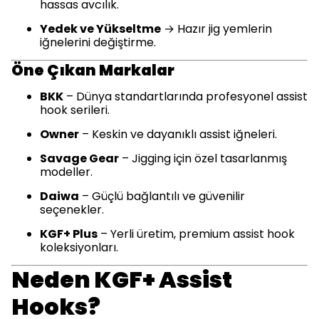
hassas avcılık.
Yedek ve Yükseltme
→ Hazır jig yemlerin
iğnelerini değiştirme.
Öne Çıkan Markalar
BKK
– Dünya standartlarında profesyonel assist
hook serileri.
Owner
– Keskin ve dayanıklı assist iğneleri.
Savage Gear
– Jigging için özel tasarlanmış
modeller.
Daiwa
– Güçlü bağlantılı ve güvenilir
seçenekler.
KGF+ Plus
– Yerli üretim, premium assist hook
koleksiyonları.
Neden KGF+ Assist
Hooks?