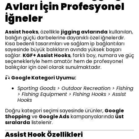
Avları İçin Profesyonel
İğneler
Assist hooks
, özellikle
jigging avlarında
kullanılan,
balığın güçlü darbelerine dayanıklı özel iğnelerdir.
Kısa bedenli tasarımları ve sağlam ip bağlantıları
sayesinde büyük balıkların avında yüksek başarı
sağlar.
KGF+ Assist Hooks
, farklı boy, numara ve güç
seçenekleriyle hem amatör hem de profesyonel
balıkçılar için özel olarak sunulmaktadır.
🎣
Google Kategori Uyumu:
Sporting Goods > Outdoor Recreation > Fishing
> Fishing Equipment > Fishing Hooks > Assist
Hooks
Doğru kategori seçimi sayesinde ürünler,
Google
Shopping
ve
Google Ads
kampanyalarında
üst
sıralarda
listelenir.
Assist Hook Özellikleri