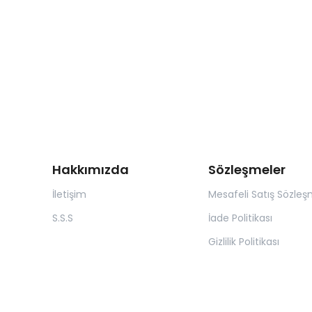
Hakkımızda
Sözleşmeler
İletişim
Mesafeli Satış Sözleş
S.S.S
İade Politikası
Gizlilik Politikası