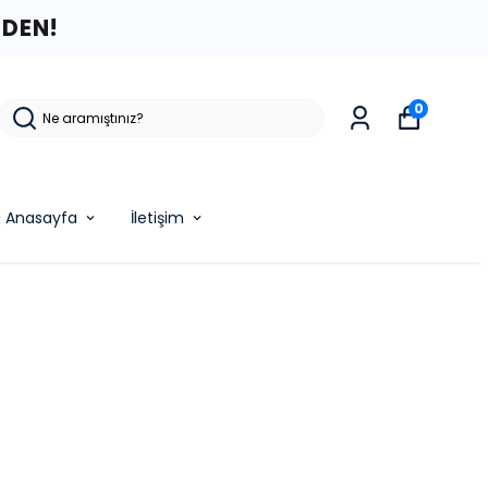
ZDEN!
0
g Anasayfa
İletişim