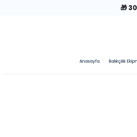
🎁 3
Anasayfa
Balıkçılık Eki