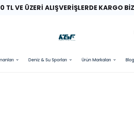
00 TL VE ÜZERI ALIŞVERIŞLERDE KARGO BI
pmanları
Deniz & Su Sporları
Ürün Markaları
Blo