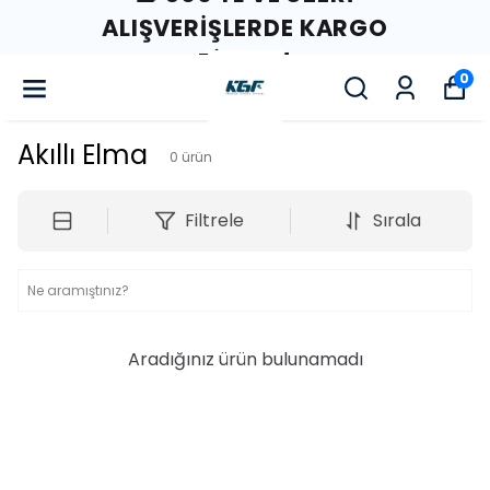
ALIŞVERIŞLERDE KARGO
BIZDEN!
0
Akıllı Elma
0
ürün
Filtrele
Sırala
Aradığınız ürün bulunamadı